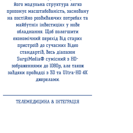
його модульна структура легко
пропонує масштабованість, засновану
на постійно розвиваючих потребах та
майбутніх інвестиціях у нове
обладнання. Щоб полегшити
економічний перехід від старих
пристроїв до сучасних відео
стандартів, весь діапазон
SurgiMedia® сумісний з HD-
зображеннями до 1080p, але також
завдяки проводці з 3D та Ultra-HD 4K
джерелами.
ТЕЛЕМЕДИЦИНА &
ІНТЕГРАЦІЯ
СИСТЕМА
SURGIMEDIA®HD