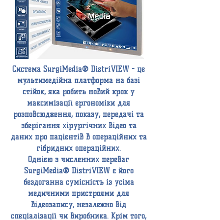
Система SurgiMedia® DistriVIEW - це
мультимедійна платформа на базі
стійок, яка робить новий крок у
максимізації ергономіки для
розповсюдження, показу, передачі та
зберігання хірургічних відео та
даних про пацієнтів в операційних та
гібридних операційних.
Однією з численних переваг
SurgiMedia® DistriVIEW є його
бездоганна сумісність із усіма
медичними пристроями для
відеозапису, незалежно від
спеціалізації чи виробника. Крім того,