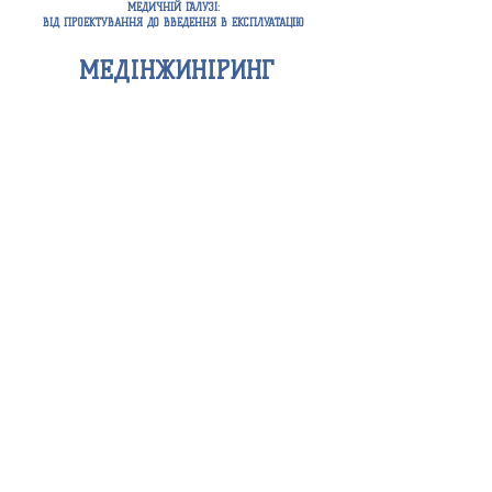
МЕДИЧНІЙ ГАЛУЗІ:
ВІД ПРОЕКТУВАННЯ ДО ВВЕДЕННЯ В ЕКСПЛУАТАЦІЮ
МЕДІНЖИНІРИНГ
МЕДИЧНИЙ
КОНСУЛЬТАЦІЙНА
ІНЖИНІРИНГ
ДІЯЛЬНІСТЬ
АРХІТЕКТУРНА
БУДІВЕЛЬНА
ДІЯЛЬНІСТЬ
ДІЯЛЬНІСТЬ